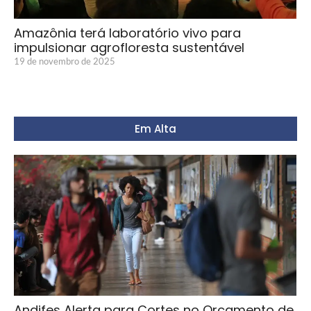
Amazônia terá laboratório vivo para
impulsionar agrofloresta sustentável
19 de novembro de 2025
Em Alta
Andifes Alerta para Cortes no Orçamento de