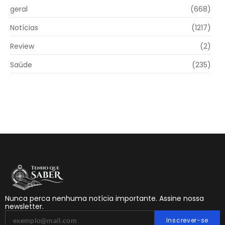
geral
(668)
Notícias
(1217)
Review
(2)
Saúde
(235)
Nunca perca nenhuma notícia importante. Assine nossa
newsletter.
Inscrever-se