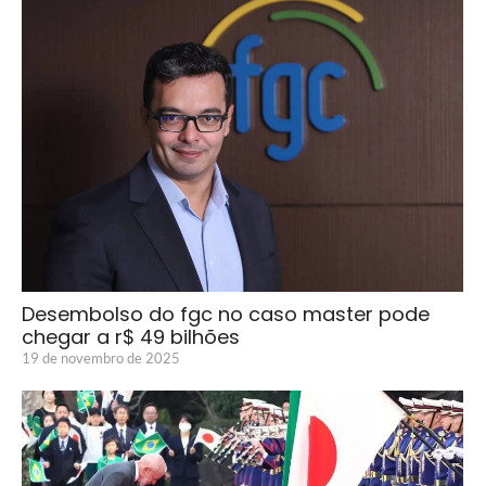
Desembolso do fgc no caso master pode
chegar a r$ 49 bilhões
19 de novembro de 2025