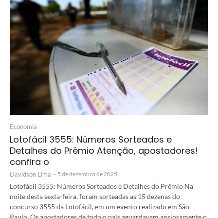
Economia
Lotofácil 3555: Números Sorteados e
Detalhes do Prêmio Atenção, apostadores!
confira o
Davidson Lima
-
5 de dezembro de 2025
Lotofácil 3555: Números Sorteados e Detalhes do Prêmio Na
noite desta sexta-feira, foram sorteadas as 15 dezenas do
concurso 3555 da Lotofácil, em um evento realizado em São
Paulo. Os apostadores de todo o país aguardavam ansiosamente o