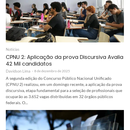
Notícias
CPNU 2: Aplicação da prova Discursiva Avalia
42 Mil candidatos
Davidson Lima
-
8 de dezembro de 2025
A segunda edição do Concurso Público Nacional Unificado
(CPNU 2) realizou, em um domingo recente, a aplicação da prova
discursiva, etapa fundamental para a seleção de profissionais que
ocuparão as 3.652 vagas distribuídas em 32 órgãos públicos
federais. O...