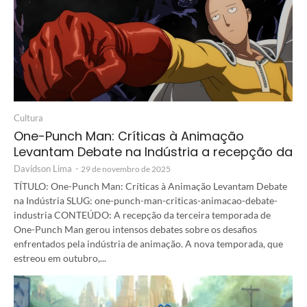
Cultura
One-Punch Man: Críticas à Animação
Levantam Debate na Indústria a recepção da
Davidson Lima
-
29 de novembro de 2025
TÍTULO: One-Punch Man: Críticas à Animação Levantam Debate
na Indústria SLUG: one-punch-man-criticas-animacao-debate-
industria CONTEÚDO: A recepção da terceira temporada de
One-Punch Man gerou intensos debates sobre os desafios
enfrentados pela indústria de animação. A nova temporada, que
estreou em outubro,...