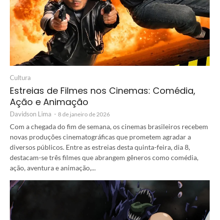
Cultura
Estreias de Filmes nos Cinemas: Comédia,
Ação e Animação
Davidson Lima
-
8 de janeiro de 2026
Com a chegada do fim de semana, os cinemas brasileiros recebem
novas produções cinematográficas que prometem agradar a
diversos públicos. Entre as estreias desta quinta-feira, dia 8,
destacam-se três filmes que abrangem gêneros como comédia,
ação, aventura e animação,...