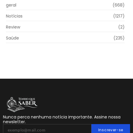
geral
(668)
Notícias
(1217)
Review
(2)
Saúde
(235)
Nunca perca nenhuma notícia importante. Assine nossa
newsletter.
Inscrever-se