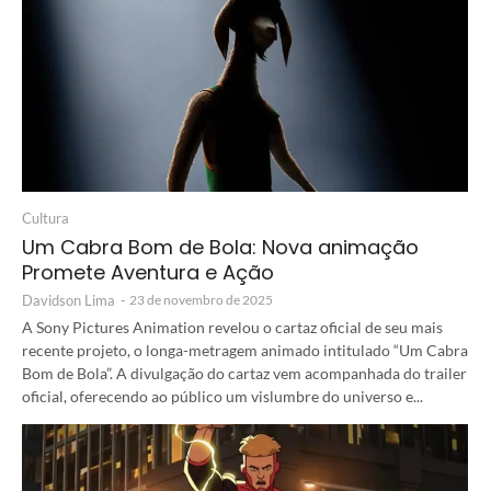
Cultura
Um Cabra Bom de Bola: Nova animação
Promete Aventura e Ação
Davidson Lima
-
23 de novembro de 2025
A Sony Pictures Animation revelou o cartaz oficial de seu mais
recente projeto, o longa-metragem animado intitulado “Um Cabra
Bom de Bola”. A divulgação do cartaz vem acompanhada do trailer
oficial, oferecendo ao público um vislumbre do universo e...