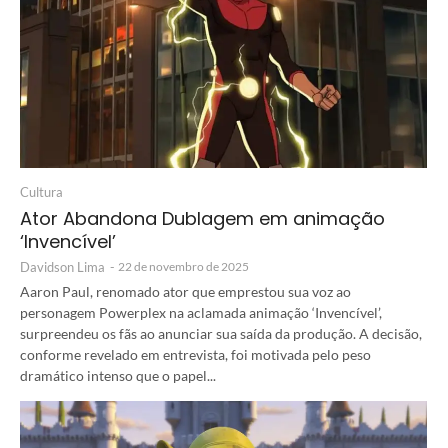
Cultura
Ator Abandona Dublagem em animação
‘Invencível’
Davidson Lima
-
22 de novembro de 2025
Aaron Paul, renomado ator que emprestou sua voz ao
personagem Powerplex na aclamada animação ‘Invencível’,
surpreendeu os fãs ao anunciar sua saída da produção. A decisão,
conforme revelado em entrevista, foi motivada pelo peso
dramático intenso que o papel...