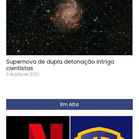
Supernova de dupla detonação intriga
cientistas
3 de julho de 2025
Em Alta