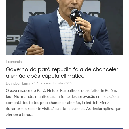
Economia
Governo do pará repudia fala de chanceler
alemão após cúpula climática
Davidson Lima
-
17 de novembro de 2025
O governador do Pará, Helder Barbalho, e o prefeito de Belém,
Igor Normando, manifestaram forte desaprovação em relação a
comentários feitos pelo chanceler alemão, Friedrich Merz,
durante sua recente visita à capital paraense. As declarações, que
vieram à tona...