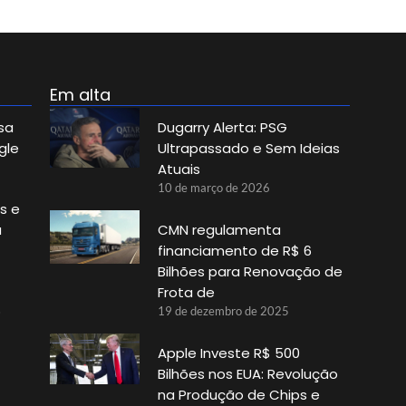
Em alta
sa
Dugarry Alerta: PSG
gle
Ultrapassado e Sem Ideias
Atuais
10 de março de 2026
s e
a
CMN regulamenta
financiamento de R$ 6
Bilhões para Renovação de
Frota de
o
19 de dezembro de 2025
Apple Investe R$ 500
Bilhões nos EUA: Revolução
na Produção de Chips e