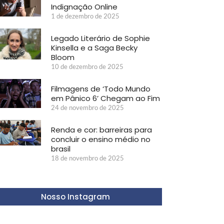
Indignação Online
1 de dezembro de 2025
Legado Literário de Sophie
Kinsella e a Saga Becky
Bloom
10 de dezembro de 2025
Filmagens de ‘Todo Mundo
em Pânico 6’ Chegam ao Fim
24 de novembro de 2025
Renda e cor: barreiras para
concluir o ensino médio no
brasil
18 de novembro de 2025
Nosso Instagram