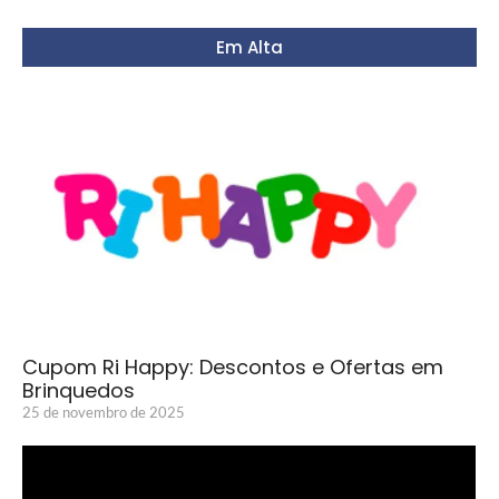
Em Alta
Cupom Ri Happy: Descontos e Ofertas em
Brinquedos
25 de novembro de 2025