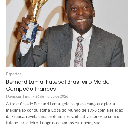
Esportes
Bernard Lama: Futebol Brasileiro Molda
Campeão Francês
Davidson Lima
-
26 de março de 2026
A trajetória de Bernard Lama, goleiro que alcançou a glória
máxima ao conquistar a Copa do Mundo de 1998 com a seleção
da França, revela uma profunda e significativa conexão com o
futebol brasileiro. Longe dos campos europeus, sua...