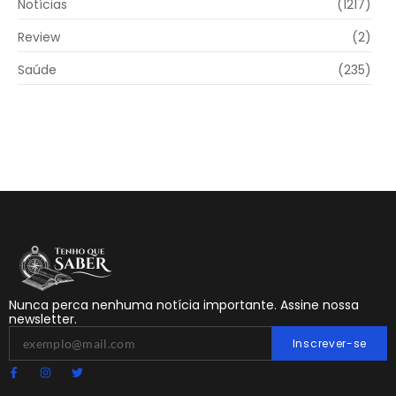
Notícias
(1217)
Review
(2)
Saúde
(235)
Nunca perca nenhuma notícia importante. Assine nossa
newsletter.
Inscrever-se