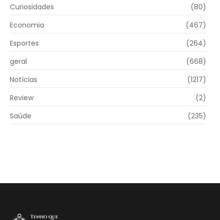
Curiosidades
(80)
Economia
(467)
Esportes
(264)
geral
(668)
Notícias
(1217)
Review
(2)
Saúde
(235)