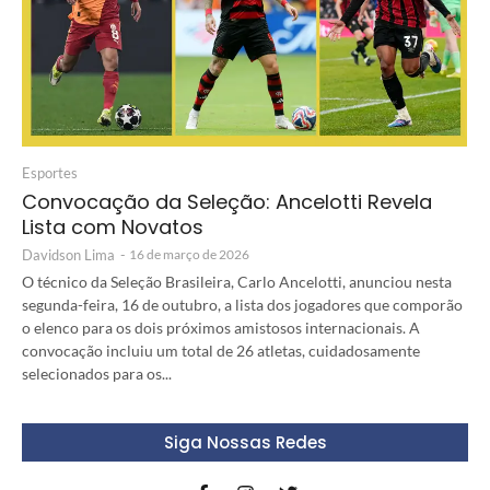
Esportes
Convocação da Seleção: Ancelotti Revela
Lista com Novatos
Davidson Lima
-
16 de março de 2026
O técnico da Seleção Brasileira, Carlo Ancelotti, anunciou nesta
segunda-feira, 16 de outubro, a lista dos jogadores que comporão
o elenco para os dois próximos amistosos internacionais. A
convocação incluiu um total de 26 atletas, cuidadosamente
selecionados para os...
Siga Nossas Redes