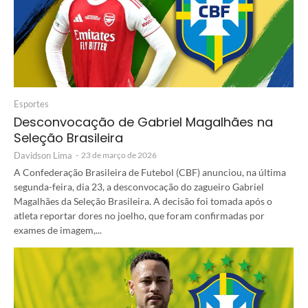
Esportes
Desconvocação de Gabriel Magalhães na
Seleção Brasileira
Davidson Lima
-
23 de março de 2026
A Confederação Brasileira de Futebol (CBF) anunciou, na última
segunda-feira, dia 23, a desconvocação do zagueiro Gabriel
Magalhães da Seleção Brasileira. A decisão foi tomada após o
atleta reportar dores no joelho, que foram confirmadas por
exames de imagem,...