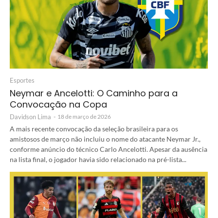
Esportes
Neymar e Ancelotti: O Caminho para a
Convocação na Copa
Davidson Lima
-
18 de março de 2026
A mais recente convocação da seleção brasileira para os
amistosos de março não incluiu o nome do atacante Neymar Jr.,
conforme anúncio do técnico Carlo Ancelotti. Apesar da ausência
na lista final, o jogador havia sido relacionado na pré-lista...