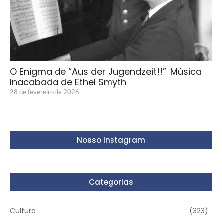
O Enigma de “Aus der Jugendzeit!!”: Música
Inacabada de Ethel Smyth
28 de fevereiro de 2026
Nosso Instagram
Categorias
Cultura
(323)