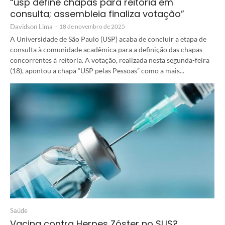
“usp define chapas para reitoria em
consulta; assembleia finaliza votação”
Davidson Lima
-
18 de novembro de 2025
A Universidade de São Paulo (USP) acaba de concluir a etapa de
consulta à comunidade acadêmica para a definição das chapas
concorrentes à reitoria. A votação, realizada nesta segunda-feira
(18), apontou a chapa “USP pelas Pessoas” como a mais...
Saúde
Vacina contra Herpes Zóster no SUS?