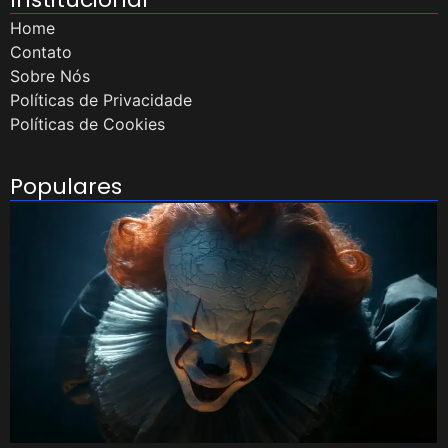
Home
Contato
Sobre Nós
Políticas de Privacidade
Políticas de Cookies
Populares