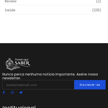
Review
(2)
Saúde
(235)
Nunca perca nenhuma notícia importante. Assine nossa
newsletter.
Inscrever-se
Institucional