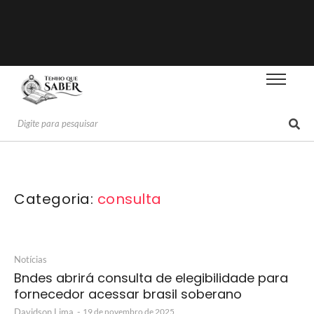
Categoria:
consulta
Notícias
Bndes abrirá consulta de elegibilidade para
fornecedor acessar brasil soberano
Davidson Lima
-
19 de novembro de 2025