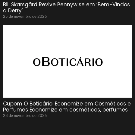
Bill Skarsgård Revive Pennywise em ‘Bem-Vindos
a Derry’
25 de novembro de 2025
Cupom O Boticário: Economize em Cosméticos e
Perfumes Economize em cosméticos, perfumes
28 de novembro de 2025