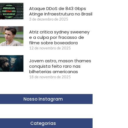
Ataque DDoS de 843 Gbps
Atinge Infraestrutura no Brasil
3 de dezembro de 2025
Atriz critica sydney sweeney
e a culpa por fracasso de
filme sobre boxeadora
12 de novembro de 2025
Jovem astro, mason thames
conquista feito raro nas
bilheterias americanas
18 de novembro de 2025
Nosso Instagram
Categorias