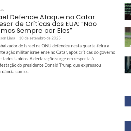
ias
rael Defende Ataque no Catar
esar de Críticas dos EUA: “Não
imos Sempre por Eles”
son Lima
-
10 de setembro de 2025
baixador de Israel na ONU defendeu nesta quarta-feira a
te ação militar israelense no Catar, após críticas do governo
Estados Unidos. A declaração surge em resposta à
festação do presidente Donald Trump, que expressou
rdância com o...