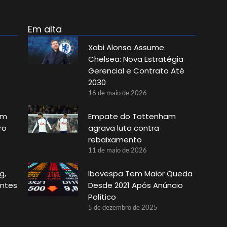
Em alta
Xabi Alonso Assume
Chelsea: Nova Estratégia
Gerencial e Contrato Até
2030
16 de maio de 2026
im
Empate do Tottenham
ro
agrava luta contra
rebaixamento
11 de maio de 2026
g,
Ibovespa Tem Maior Queda
antes
Desde 2021 Após Anúncio
Político
5 de dezembro de 2025