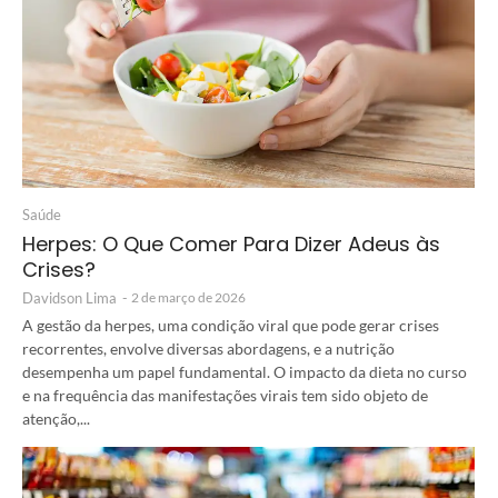
Saúde
Herpes: O Que Comer Para Dizer Adeus às
Crises?
Davidson Lima
-
2 de março de 2026
A gestão da herpes, uma condição viral que pode gerar crises
recorrentes, envolve diversas abordagens, e a nutrição
desempenha um papel fundamental. O impacto da dieta no curso
e na frequência das manifestações virais tem sido objeto de
atenção,...