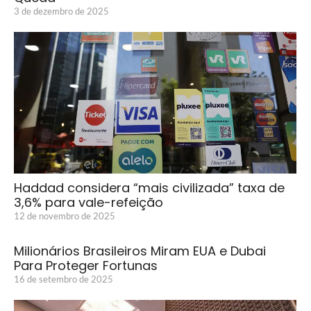
3 de dezembro de 2025
Haddad considera “mais civilizada” taxa de
3,6% para vale-refeição
12 de novembro de 2025
Milionários Brasileiros Miram EUA e Dubai
Para Proteger Fortunas
16 de setembro de 2025