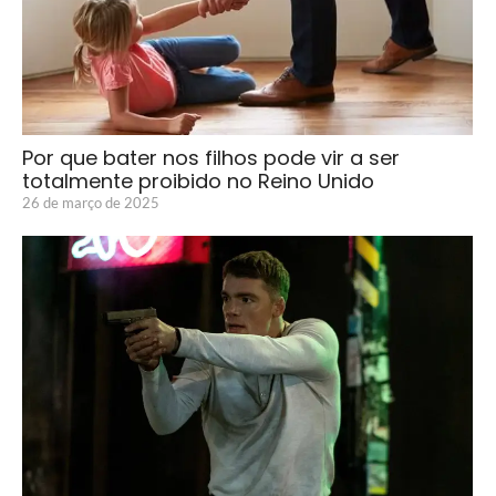
Por que bater nos filhos pode vir a ser
totalmente proibido no Reino Unido
26 de março de 2025