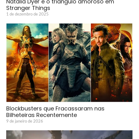
Natalia Dyer e o triângulo amoroso em
Stranger Things
1 de dezembro de 2025
Blockbusters que Fracassaram nas
Bilheteiras Recentemente
9 de janeiro de 2026