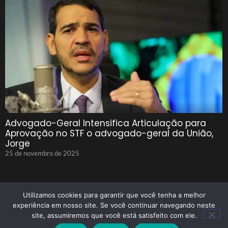
Advogado-Geral Intensifica Articulação para
Aprovação no STF o advogado-geral da União,
Jorge
25 de novembro de 2025
Utilizamos cookies para garantir que você tenha a melhor
experiência em nosso site. Se você continuar navegando neste
site, assumiremos que você está satisfeito com ele.
© 2025 Tenho Que Saber Todos Os Direitos Reservados