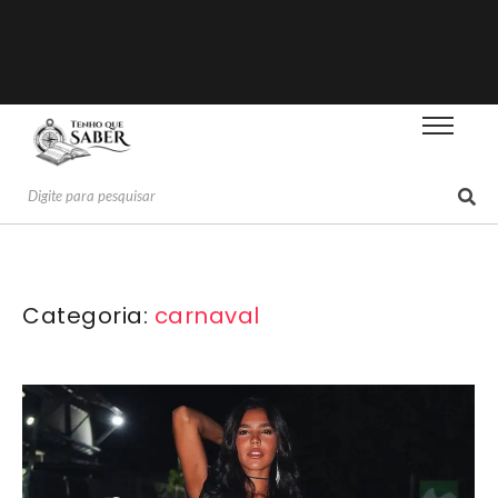
Categoria:
carnaval