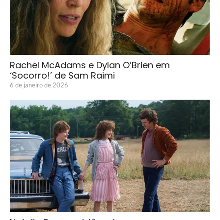
Rachel McAdams e Dylan O’Brien em
‘Socorro!’ de Sam Raimi
6 de janeiro de 2026