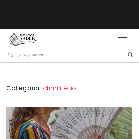
Categoria:
climatério