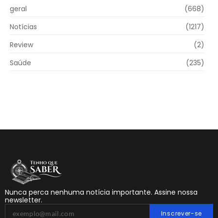
geral
(668)
Notícias
(1217)
Review
(2)
Saúde
(235)
Nunca perca nenhuma notícia importante. Assine nossa
newsletter.
Inscrever-se