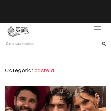
Categoria:
castela