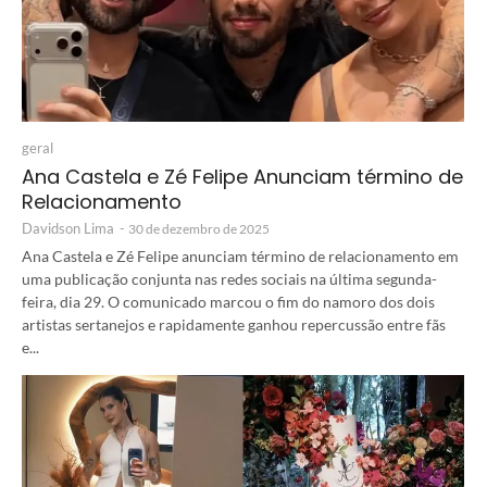
geral
Ana Castela e Zé Felipe Anunciam término de
Relacionamento
Davidson Lima
-
30 de dezembro de 2025
Ana Castela e Zé Felipe anunciam término de relacionamento em
uma publicação conjunta nas redes sociais na última segunda-
feira, dia 29. O comunicado marcou o fim do namoro dos dois
artistas sertanejos e rapidamente ganhou repercussão entre fãs
e...