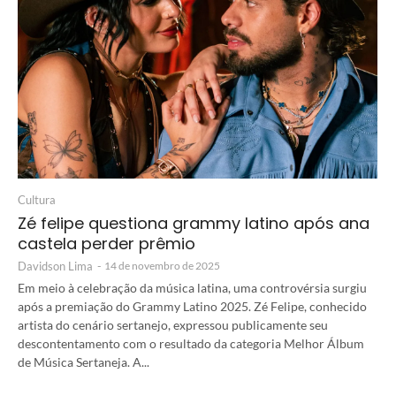
Cultura
Zé felipe questiona grammy latino após ana
castela perder prêmio
Davidson Lima
-
14 de novembro de 2025
Em meio à celebração da música latina, uma controvérsia surgiu
após a premiação do Grammy Latino 2025. Zé Felipe, conhecido
artista do cenário sertanejo, expressou publicamente seu
descontentamento com o resultado da categoria Melhor Álbum
de Música Sertaneja. A...