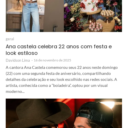
geral
Ana castela celebra 22 anos com festa e
look estiloso
Davidson Lima
-
16 de novembro de 2025
A cantora Ana Castela comemorou seus 22 anos neste domingo
(22) com uma segunda festa de aniversário, compartilhando
detalhes da celebração e seu look escolhido nas redes sociais. A
artista, conhecida como a “boiadeira”, optou por um visual
moderno...