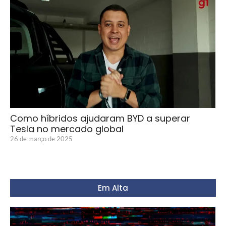
Como híbridos ajudaram BYD a superar
Tesla no mercado global
26 de março de 2025
Em Alta