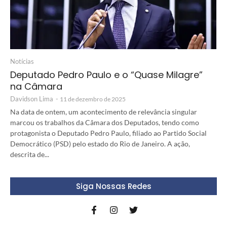
Notícias
Deputado Pedro Paulo e o “Quase Milagre”
na Câmara
Davidson Lima
-
11 de dezembro de 2025
Na data de ontem, um acontecimento de relevância singular
marcou os trabalhos da Câmara dos Deputados, tendo como
protagonista o Deputado Pedro Paulo, filiado ao Partido Social
Democrático (PSD) pelo estado do Rio de Janeiro. A ação,
descrita de...
Siga Nossas Redes