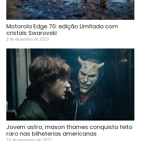
Motorola Edge 70: edição Limitada com
cristais Swarovski
2 de dezembro de 2025
Jovem astro, mason thames conquista feito
raro nas bilheterias americanas
18 de novembro de 2025