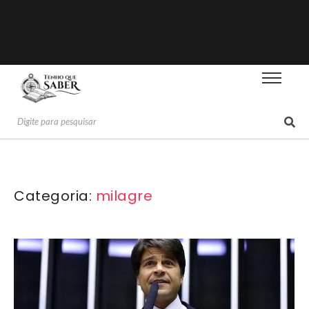
Categoria:
milagre