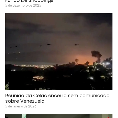
Fundo De Shoppings
5 de dezembro de 2025
Reunião da Celac encerra sem comunicado
sobre Venezuela
5 de janeiro de 2026