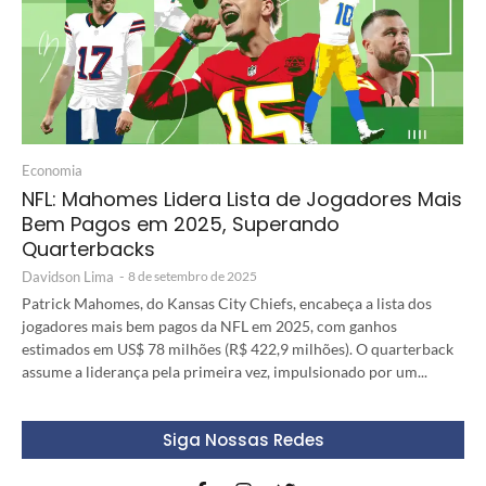
Economia
NFL: Mahomes Lidera Lista de Jogadores Mais
Bem Pagos em 2025, Superando
Quarterbacks
Davidson Lima
-
8 de setembro de 2025
Patrick Mahomes, do Kansas City Chiefs, encabeça a lista dos
jogadores mais bem pagos da NFL em 2025, com ganhos
estimados em US$ 78 milhões (R$ 422,9 milhões). O quarterback
assume a liderança pela primeira vez, impulsionado por um...
Siga Nossas Redes