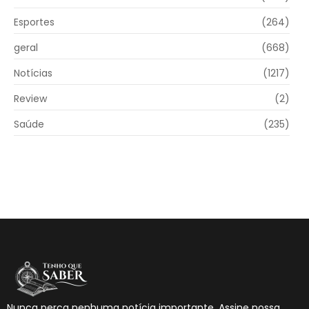
Esportes
(264)
geral
(668)
Notícias
(1217)
Review
(2)
Saúde
(235)
Nunca perca nenhuma notícia importante. Assine nossa