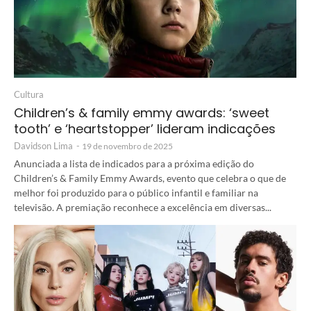
Cultura
Children’s & family emmy awards: ‘sweet
tooth’ e ‘heartstopper’ lideram indicações
Davidson Lima
-
19 de novembro de 2025
Anunciada a lista de indicados para a próxima edição do
Children’s & Family Emmy Awards, evento que celebra o que de
melhor foi produzido para o público infantil e familiar na
televisão. A premiação reconhece a excelência em diversas...