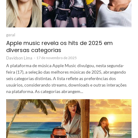
geral
Apple music revela os hits de 2025 em
diversas categorias
Davidson Lima
-
17 de novembro de 2025
A plataforma de música Apple Music divulgou, nesta segunda-
feira (17), a seleção das melhores músicas de 2025, abrangendo
seis categorias distintas. A lista reflete as preferências dos
usuários, considerando streams, downloads e outras interações
na plataforma. As categorias abrangem...