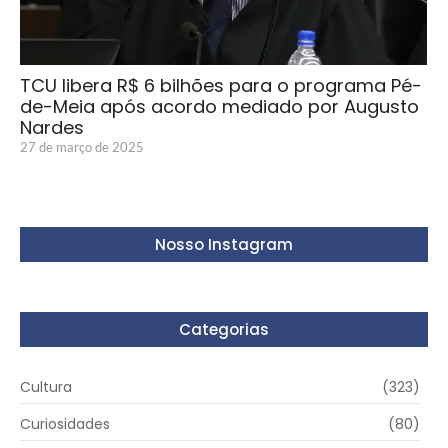
TCU libera R$ 6 bilhões para o programa Pé-
de-Meia após acordo mediado por Augusto
Nardes
27 de março de 2025
Nosso Instagram
Categorias
Cultura
(323)
Curiosidades
(80)