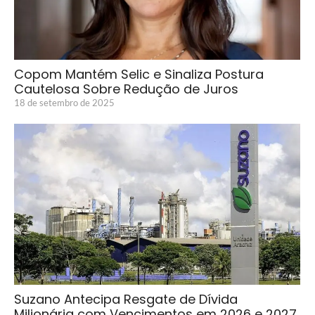
Copom Mantém Selic e Sinaliza Postura
Cautelosa Sobre Redução de Juros
18 de setembro de 2025
Suzano Antecipa Resgate de Dívida
Milionária com Vencimentos em 2026 e 2027