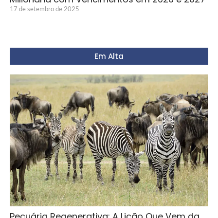
17 de setembro de 2025
Em Alta
Pecuária Regenerativa: A Lição Que Vem da