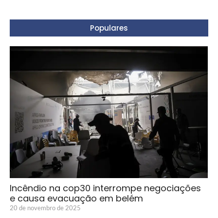
Populares
Incêndio na cop30 interrompe negociações
e causa evacuação em belém
20 de novembro de 2025