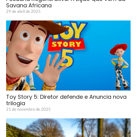
Savana Africana
29 de abril de 2025
Toy Story 5: Diretor defende e Anuncia nova
trilogia
21 de novembro de 2025