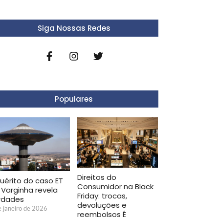
Siga Nossas Redes
Populares
Direitos do
quérito do caso ET
Consumidor na Black
 Varginha revela
Friday: trocas,
rdades
devoluções e
e janeiro de 2026
reembolsos É