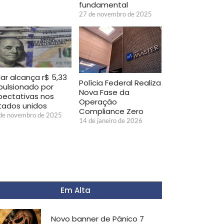
fundamental
27 de novembro de 2025
lar alcança r$ 5,33
Polícia Federal Realiza
pulsionado por
Nova Fase da
pectativas nos
Operação
tados unidos
Compliance Zero
de novembro de 2025
14 de janeiro de 2026
Em Alta
Novo banner de Pânico 7