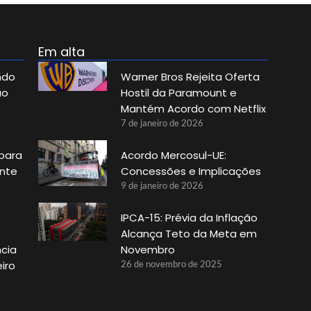
Em alta
ndo
Warner Bros Rejeita Oferta
ao
Hostil da Paramount e
Mantém Acordo com Netflix
7 de janeiro de 2026
 para
Acordo Mercosul-UE:
ante
Concessões e Implicações
9 de janeiro de 2026
IPCA-15: Prévia da Inflação
Alcança Teto da Meta em
ncia
Novembro
iro
26 de novembro de 2025