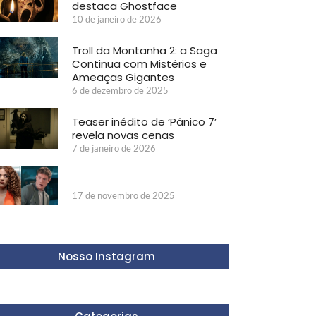
destaca Ghostface
10 de janeiro de 2026
Troll da Montanha 2: a Saga
Continua com Mistérios e
Ameaças Gigantes
6 de dezembro de 2025
Teaser inédito de ‘Pânico 7’
revela novas cenas
7 de janeiro de 2026
17 de novembro de 2025
Nosso Instagram