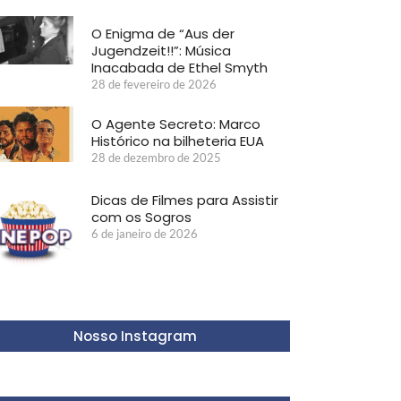
O Enigma de “Aus der
Jugendzeit!!”: Música
Inacabada de Ethel Smyth
28 de fevereiro de 2026
O Agente Secreto: Marco
Histórico na bilheteria EUA
28 de dezembro de 2025
Dicas de Filmes para Assistir
com os Sogros
6 de janeiro de 2026
Nosso Instagram