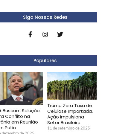
Siga Nossas Redes
Populares
Trump Zera Taxa de
A Buscam Solução
Celulose Importada,
ra Conflito na
Ação Impulsiona
rânia em Reunião
Setor Brasileiro
m Putin
11 de setembro de 2025
e dezembro de 2025