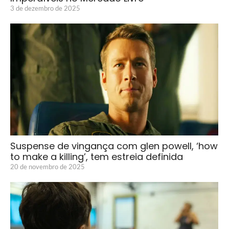
3 de dezembro de 2025
Suspense de vingança com glen powell, ‘how
to make a killing’, tem estreia definida
20 de novembro de 2025