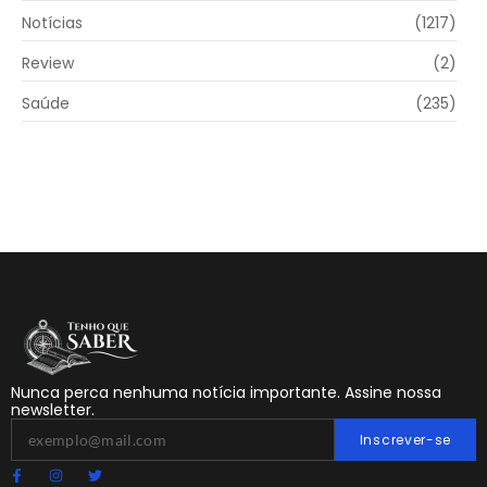
Notícias
(1217)
Review
(2)
Saúde
(235)
Nunca perca nenhuma notícia importante. Assine nossa
newsletter.
Inscrever-se