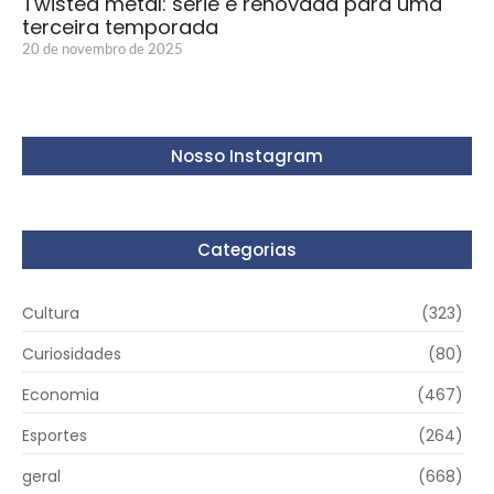
Twisted metal: série é renovada para uma
terceira temporada
20 de novembro de 2025
Nosso Instagram
Categorias
Cultura
(323)
Curiosidades
(80)
Economia
(467)
Esportes
(264)
geral
(668)