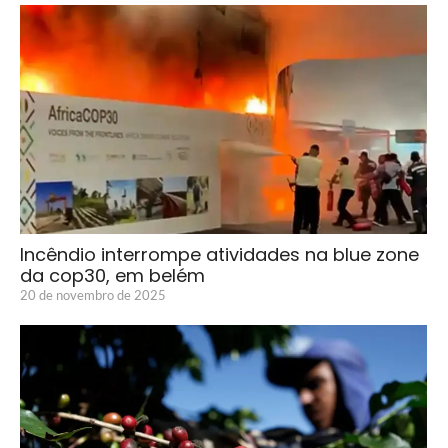
Incêndio interrompe atividades na blue zone
da cop30, em belém
20 de novembro de 2025