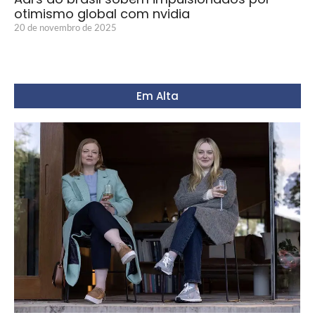
otimismo global com nvidia
20 de novembro de 2025
Em Alta