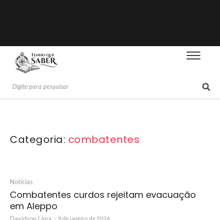
Categoria:
combatentes
Notícias
Combatentes curdos rejeitam evacuação
em Aleppo
Davidson Lima
-
9 de janeiro de 2026