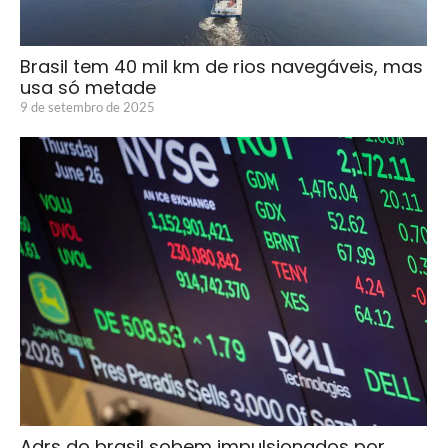
Brasil tem 40 mil km de rios navegáveis, mas
usa só metade
9 de setembro de 2025
Adrs do brasil sobem impulsionados por