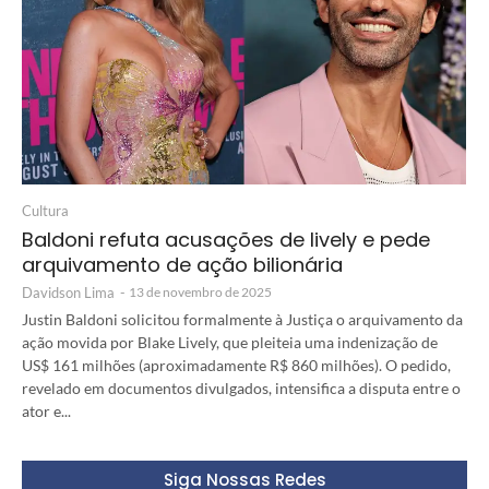
Cultura
Baldoni refuta acusações de lively e pede
arquivamento de ação bilionária
Davidson Lima
-
13 de novembro de 2025
Justin Baldoni solicitou formalmente à Justiça o arquivamento da
ação movida por Blake Lively, que pleiteia uma indenização de
US$ 161 milhões (aproximadamente R$ 860 milhões). O pedido,
revelado em documentos divulgados, intensifica a disputa entre o
ator e...
Siga Nossas Redes