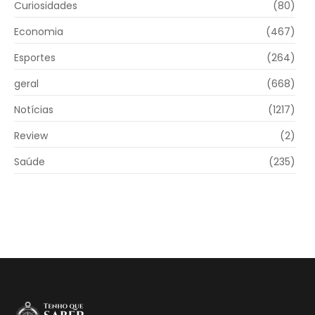
Curiosidades
(80)
Economia
(467)
Esportes
(264)
geral
(668)
Notícias
(1217)
Review
(2)
Saúde
(235)