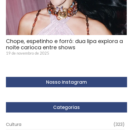
Chope, espetinho e forró: dua lipa explora a
noite carioca entre shows
19 de novembro de 2025
Nosso Instagram
Categorias
Cultura
(323)