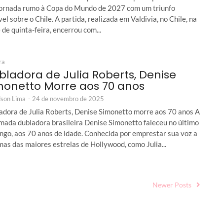
jornada rumo à Copa do Mundo de 2027 com um triunfo
el sobre o Chile. A partida, realizada em Valdivia, no Chile, na
 de quinta-feira, encerrou com...
ra
bladora de Julia Roberts, Denise
monetto Morre aos 70 anos
son Lima
-
24 de novembro de 2025
adora de Julia Roberts, Denise Simonetto morre aos 70 anos A
mada dubladora brasileira Denise Simonetto faleceu no último
ngo, aos 70 anos de idade. Conhecida por emprestar sua voz a
as das maiores estrelas de Hollywood, como Julia...
Newer Posts