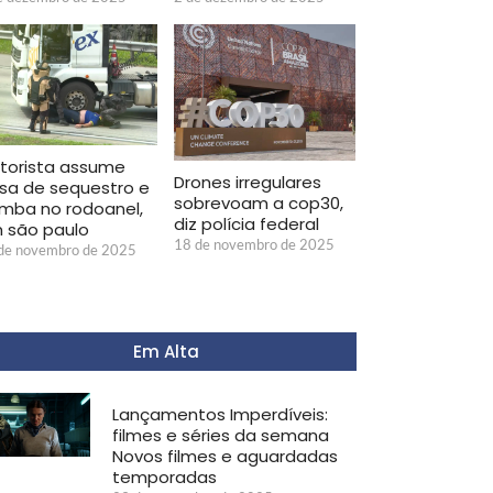
torista assume
Drones irregulares
rsa de sequestro e
sobrevoam a cop30,
mba no rodoanel,
diz polícia federal
 são paulo
18 de novembro de 2025
de novembro de 2025
Em Alta
Lançamentos Imperdíveis:
filmes e séries da semana
Novos filmes e aguardadas
temporadas