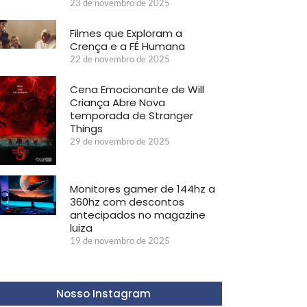
23 de novembro de 2025
Filmes que Exploram a
Crença e a FÉ Humana
22 de novembro de 2025
Cena Emocionante de Will
Criança Abre Nova
temporada de Stranger
Things
29 de novembro de 2025
Monitores gamer de 144hz a
360hz com descontos
antecipados no magazine
luiza
19 de novembro de 2025
Nosso Instagram