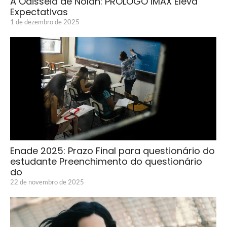
A Odisseia de Nolan: PRÓLOGO IMAX Eleva
Expectativas
1 de dezembro de 2025
Enade 2025: Prazo Final para questionário do
estudante Preenchimento do questionário
do
22 de novembro de 2025