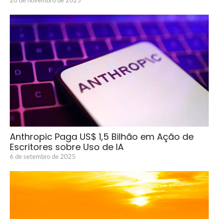
Anthropic Paga US$ 1,5 Bilhão em Ação de
Escritores sobre Uso de IA
6 de setembro de 2025