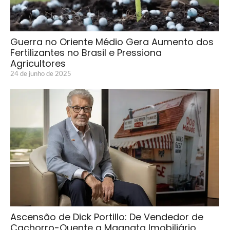
Guerra no Oriente Médio Gera Aumento dos
Fertilizantes no Brasil e Pressiona
Agricultores
24 de junho de 2025
Ascensão de Dick Portillo: De Vendedor de
Cachorro-Quente a Magnata Imobiliário