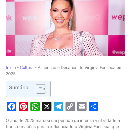
Início
-
Cultura
-
Ascensão e Desafios de Virginia Fonseca em
2025
Sumário
Facebook
Pinterest
WhatsApp
X
Telegram
Copy
Email
Share
Link
O ano de 2025 marcou um período de intensa visibilidade e
transformações para a influenciadora Virginia Fonseca, que