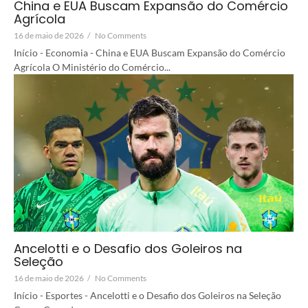
China e EUA Buscam Expansão do Comércio
Agrícola
16 de maio de 2026
/
No Comments
Início - Economia - China e EUA Buscam Expansão do Comércio
Agrícola O Ministério do Comércio...
Ancelotti e o Desafio dos Goleiros na
Seleção
16 de maio de 2026
/
No Comments
Início - Esportes - Ancelotti e o Desafio dos Goleiros na Seleção