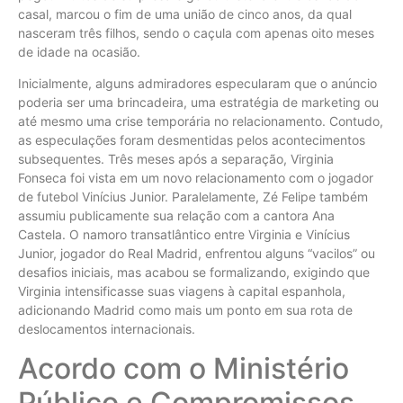
casal, marcou o fim de uma união de cinco anos, da qual
nasceram três filhos, sendo o caçula com apenas oito meses
de idade na ocasião.
Inicialmente, alguns admiradores especularam que o anúncio
poderia ser uma brincadeira, uma estratégia de marketing ou
até mesmo uma crise temporária no relacionamento. Contudo,
as especulações foram desmentidas pelos acontecimentos
subsequentes. Três meses após a separação, Virginia
Fonseca foi vista em um novo relacionamento com o jogador
de futebol Vinícius Junior. Paralelamente, Zé Felipe também
assumiu publicamente sua relação com a cantora Ana
Castela. O namoro transatlântico entre Virginia e Vinícius
Junior, jogador do Real Madrid, enfrentou alguns “vacilos” ou
desafios iniciais, mas acabou se formalizando, exigindo que
Virginia intensificasse suas viagens à capital espanhola,
adicionando Madrid como mais um ponto em sua rota de
deslocamentos internacionais.
Acordo com o Ministério
Público e Compromissos