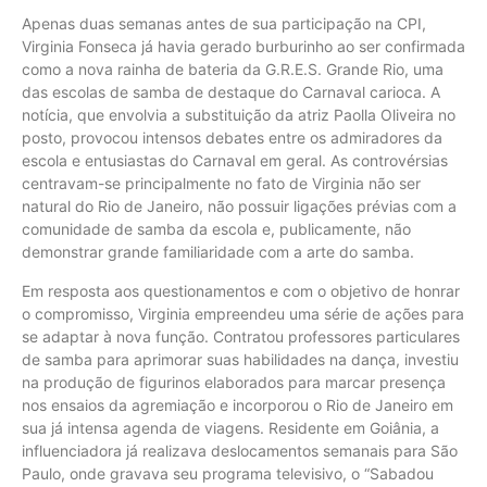
Apenas duas semanas antes de sua participação na CPI,
Virginia Fonseca já havia gerado burburinho ao ser confirmada
como a nova rainha de bateria da G.R.E.S. Grande Rio, uma
das escolas de samba de destaque do Carnaval carioca. A
notícia, que envolvia a substituição da atriz Paolla Oliveira no
posto, provocou intensos debates entre os admiradores da
escola e entusiastas do Carnaval em geral. As controvérsias
centravam-se principalmente no fato de Virginia não ser
natural do Rio de Janeiro, não possuir ligações prévias com a
comunidade de samba da escola e, publicamente, não
demonstrar grande familiaridade com a arte do samba.
Em resposta aos questionamentos e com o objetivo de honrar
o compromisso, Virginia empreendeu uma série de ações para
se adaptar à nova função. Contratou professores particulares
de samba para aprimorar suas habilidades na dança, investiu
na produção de figurinos elaborados para marcar presença
nos ensaios da agremiação e incorporou o Rio de Janeiro em
sua já intensa agenda de viagens. Residente em Goiânia, a
influenciadora já realizava deslocamentos semanais para São
Paulo, onde gravava seu programa televisivo, o “Sabadou