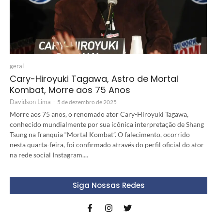
geral
Cary-Hiroyuki Tagawa, Astro de Mortal
Kombat, Morre aos 75 Anos
Davidson Lima
-
5 de dezembro de 2025
Morre aos 75 anos, o renomado ator Cary-Hiroyuki Tagawa,
conhecido mundialmente por sua icônica interpretação de Shang
Tsung na franquia “Mortal Kombat”. O falecimento, ocorrido
nesta quarta-feira, foi confirmado através do perfil oficial do ator
na rede social Instagram....
Siga Nossas Redes