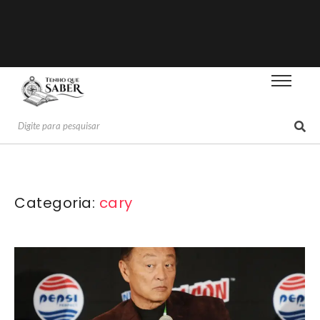
Categoria:
cary