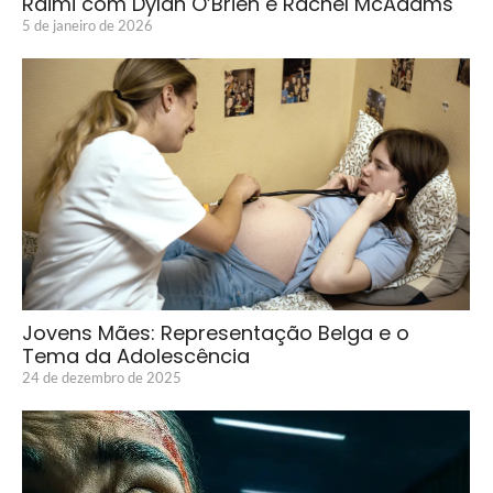
Raimi com Dylan O’Brien e Rachel McAdams
5 de janeiro de 2026
Jovens Mães: Representação Belga e o
Tema da Adolescência
24 de dezembro de 2025