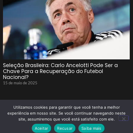
Seleção Brasileira: Carlo Ancelotti Pode Ser a
Chave Para a Recuperação do Futebol
Nacional?
15 de maio de 2025
Utilizamos cookies para garantir que você tenha a melhor
experiência em nosso site. Se você continuar navegando neste
site, assumiremos que você está satisfeito com ele.
© 2025 Tenho Que Saber Todos Os Direitos Reservados
Aceitar
Recusar
Saiba mais