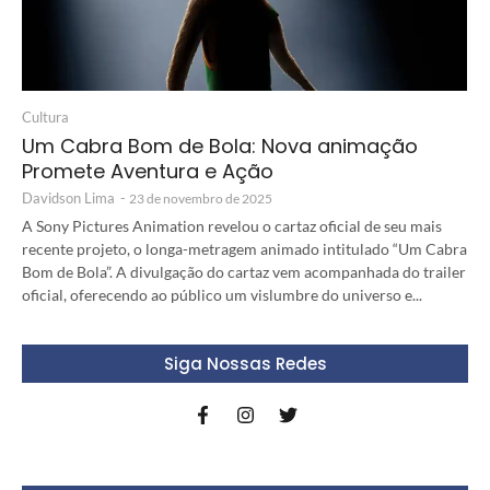
Cultura
Um Cabra Bom de Bola: Nova animação
Promete Aventura e Ação
Davidson Lima
-
23 de novembro de 2025
A Sony Pictures Animation revelou o cartaz oficial de seu mais
recente projeto, o longa-metragem animado intitulado “Um Cabra
Bom de Bola”. A divulgação do cartaz vem acompanhada do trailer
oficial, oferecendo ao público um vislumbre do universo e...
Siga Nossas Redes