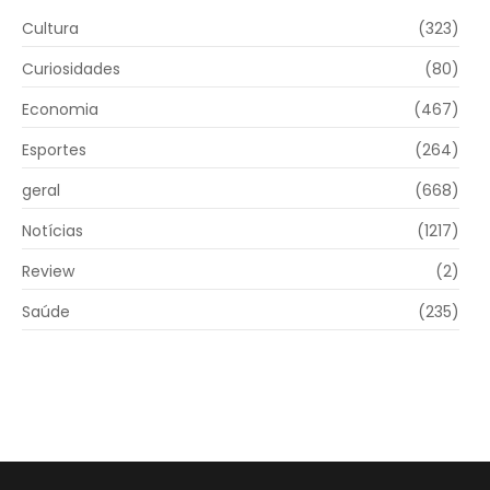
Cultura
(323)
Curiosidades
(80)
Economia
(467)
Esportes
(264)
geral
(668)
Notícias
(1217)
Review
(2)
Saúde
(235)