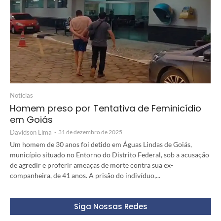
Notícias
Homem preso por Tentativa de Feminicídio
em Goiás
Davidson Lima
-
31 de dezembro de 2025
Um homem de 30 anos foi detido em Águas Lindas de Goiás,
município situado no Entorno do Distrito Federal, sob a acusação
de agredir e proferir ameaças de morte contra sua ex-
companheira, de 41 anos. A prisão do indivíduo,...
Siga Nossas Redes