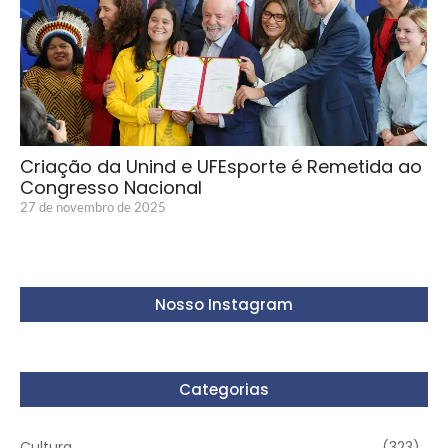
Criação da Unind e UFEsporte é Remetida ao
Congresso Nacional
27 de novembro de 2025
Nosso Instagram
Categorias
Cultura
(323)