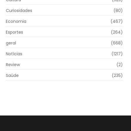
Curiosidades
(80)
Economia
(467)
Esportes
(264)
geral
(668)
Notícias
(1217)
Review
(2)
Saúde
(235)