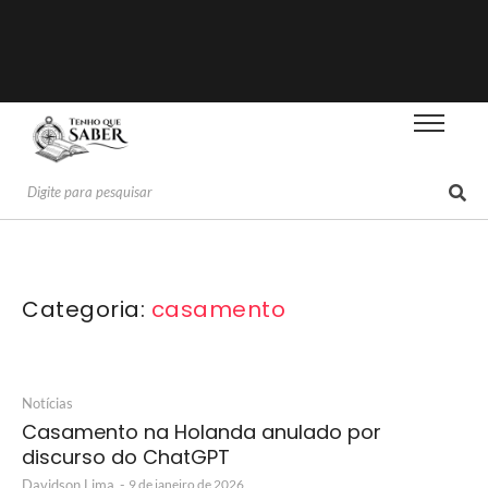
Categoria:
casamento
Notícias
Casamento na Holanda anulado por
discurso do ChatGPT
Davidson Lima
-
9 de janeiro de 2026