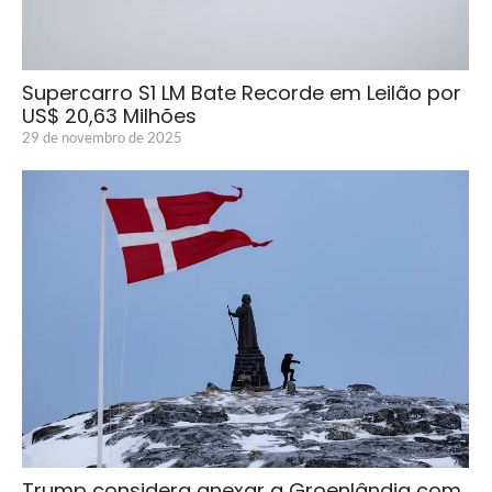
Supercarro S1 LM Bate Recorde em Leilão por
US$ 20,63 Milhões
29 de novembro de 2025
Trump considera anexar a Groenlândia com