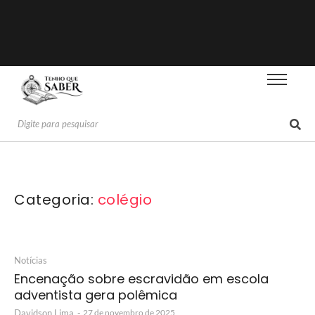
Categoria:
colégio
Notícias
Encenação sobre escravidão em escola
adventista gera polêmica
Davidson Lima
-
27 de novembro de 2025