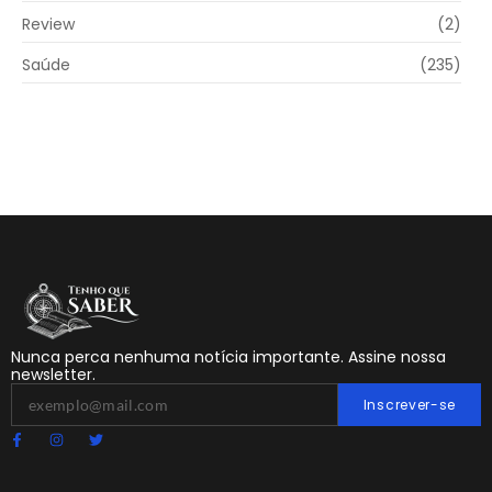
Review
(2)
Saúde
(235)
Nunca perca nenhuma notícia importante. Assine nossa
newsletter.
Inscrever-se