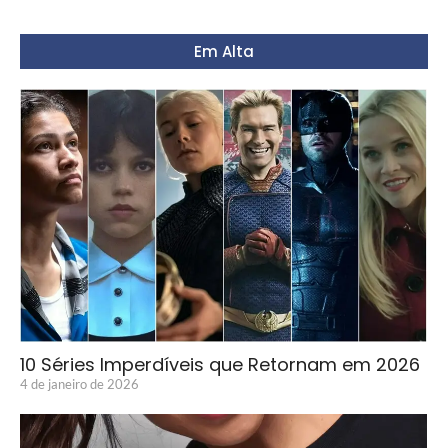
Em Alta
10 Séries Imperdíveis que Retornam em 2026
4 de janeiro de 2026