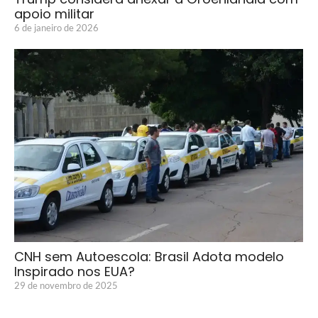
apoio militar
6 de janeiro de 2026
CNH sem Autoescola: Brasil Adota modelo
Inspirado nos EUA?
29 de novembro de 2025