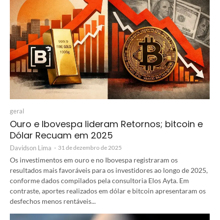
geral
Ouro e Ibovespa lideram Retornos; bitcoin e
Dólar Recuam em 2025
Davidson Lima
-
31 de dezembro de 2025
Os investimentos em ouro e no Ibovespa registraram os
resultados mais favoráveis para os investidores ao longo de 2025,
conforme dados compilados pela consultoria Elos Ayta. Em
contraste, aportes realizados em dólar e bitcoin apresentaram os
desfechos menos rentáveis...