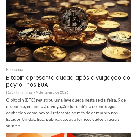
Economia
Bitcoin apresenta queda após divulgação do
payroll nos EUA
Davidson Lima
-
9 de janeiro de 2026
O bitcoin (BTC) registrou uma leve queda nesta sexta-feira, 9 de
dezembro, em meio à divulgação do relatório de empregos
conhecido como payroll referente ao mês de dezembro nos
Estados Unidos. Essa publicação, que fornece dados cruciais
sobre o...