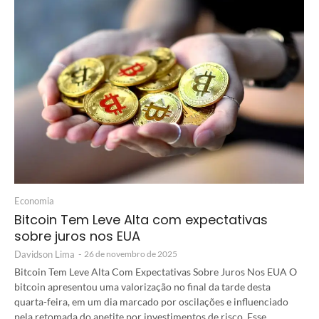
Economia
Bitcoin Tem Leve Alta com expectativas
sobre juros nos EUA
Davidson Lima
-
26 de novembro de 2025
Bitcoin Tem Leve Alta Com Expectativas Sobre Juros Nos EUA O
bitcoin apresentou uma valorização no final da tarde desta
quarta-feira, em um dia marcado por oscilações e influenciado
pela retomada do apetite por investimentos de risco. Esse