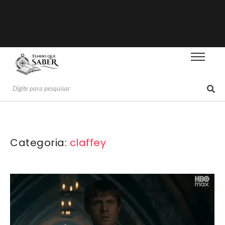
Categoria:
claffey