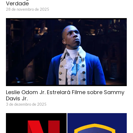
Verdade
28 de novembro de 2025
Leslie Odom Jr. Estrelará Filme sobre Sammy
Davis Jr.
3 de dezembro de 2025