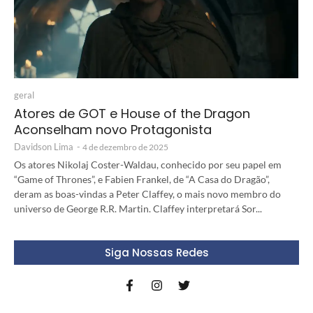
geral
Atores de GOT e House of the Dragon
Aconselham novo Protagonista
Davidson Lima
-
4 de dezembro de 2025
Os atores Nikolaj Coster-Waldau, conhecido por seu papel em
“Game of Thrones”, e Fabien Frankel, de “A Casa do Dragão”,
deram as boas-vindas a Peter Claffey, o mais novo membro do
universo de George R.R. Martin. Claffey interpretará Sor...
Siga Nossas Redes