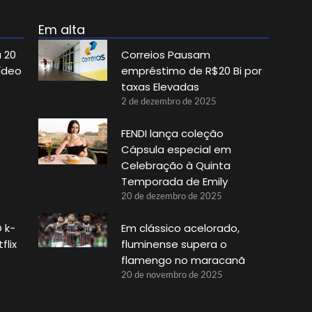
Em alta
 20
Correios Pausam
ídeo
empréstimo de R$20 Bi por
taxas Elevadas
2 de dezembro de 2025
FENDI lança coleção
Cápsula especial em
Celebração à Quinta
Temporada de Emily
20 de dezembro de 2025
 k-
Em clássico acelorado,
flix
fluminense supera o
flamengo no maracanã
20 de novembro de 2025