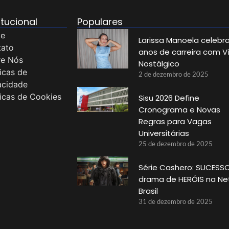
itucional
Populares
e
Larissa Manoela celebra
tato
anos de carreira com V
re Nós
Nostálgico
ticas de
2 de dezembro de 2025
acidade
ticas de Cookies
Sisu 2026 Define
Cronograma e Novas
Regras para Vagas
Universitárias
25 de dezembro de 2025
Série Cashero: SUCESSO
drama de HERÓIS na Net
Brasil
31 de dezembro de 2025