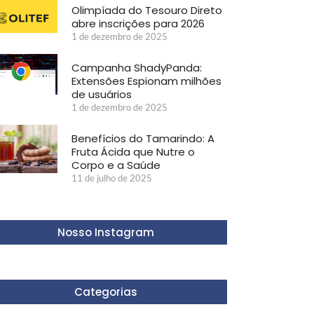
Olimpíada do Tesouro Direto
abre inscrições para 2026
1 de dezembro de 2025
Campanha ShadyPanda:
Extensões Espionam milhões
de usuários
1 de dezembro de 2025
Benefícios do Tamarindo: A
Fruta Ácida que Nutre o
Corpo e a Saúde
11 de julho de 2025
Nosso Instagram
Categorias