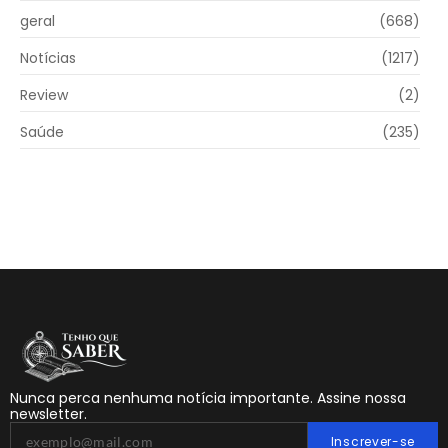
geral
(668)
Notícias
(1217)
Review
(2)
Saúde
(235)
Nunca perca nenhuma notícia importante. Assine nossa
newsletter.
Inscrever-se