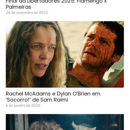
Final da Libertadores 2025: Flamengo x
Palmeiras
26 de novembro de 2025
Rachel McAdams e Dylan O’Brien em
‘Socorro!’ de Sam Raimi
6 de janeiro de 2026