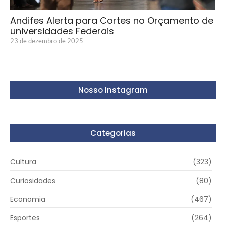
Andifes Alerta para Cortes no Orçamento de
universidades Federais
23 de dezembro de 2025
Nosso Instagram
Categorias
Cultura
(323)
Curiosidades
(80)
Economia
(467)
Esportes
(264)