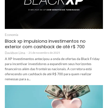
Economia
Black xp impulsiona investimentos no
exterior com cashback de até r$ 700
Davidson Lima
-
21 de novembro de 2025
A XP Investimentos antecipou a onda de ofertas da Black Friday
para incentivar investidores a expandirem seus horizontes
financeiros além das fronteiras nacionais. A corretora está
oferecendo um cashback de até R$ 700 para quem realizar
remessas para a...