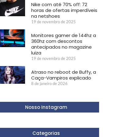
Nike com até 70% off: 72
horas de ofertas imperdíveis
na netshoes
19 de novembro de 2025
Monitores gamer de 144hz a
360hz com descontos
antecipados no magazine
luiza
19 de novembro de 2025
Atraso no reboot de Buffy, a
Caça-Vampiros explicado
8 de janeiro de 2026
Nosso Instagram
Categorias