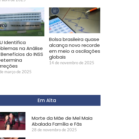
Bolsa brasileira quase
U Identifica
alcança novo recorde
oblemas na Análise
em meio a oscilações
 Benefícios do INSS
globais
Determina
14 de novembro de 2025
rreções
de março de 2025
Em Alta
Morte da Mãe de Mel Maia
Abalada Família e Fãs
28 de novembro de 2025