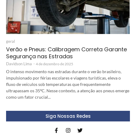
geral
Verão e Pneus: Calibragem Correta Garante
Segurança nas Estradas
Davidson Lima
-
4 de dezembro de 2025
O intenso movimento nas estradas durante o verão brasileiro,
impulsionado por férias escolares e viagens turísticas, eleva o
fluxo de veículos sob temperaturas que frequentemente
ultrapassam os 35ºC. Nesse contexto, a atenção aos pneus emerge
como um fator crucial...
Siga Nossas Redes