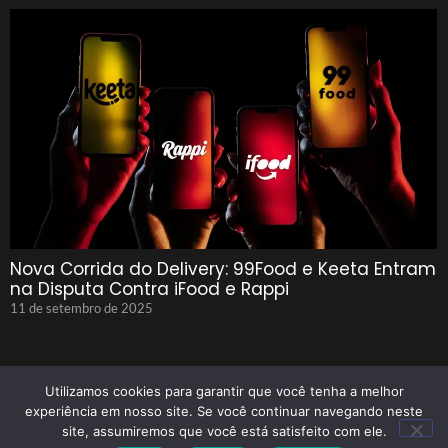
Nova Corrida do Delivery: 99Food e Keeta Entram
na Disputa Contra iFood e Rappi
11 de setembro de 2025
Utilizamos cookies para garantir que você tenha a melhor
experiência em nosso site. Se você continuar navegando neste
site, assumiremos que você está satisfeito com ele.
© 2025 Tenho Que Saber Todos Os Direitos Reservados