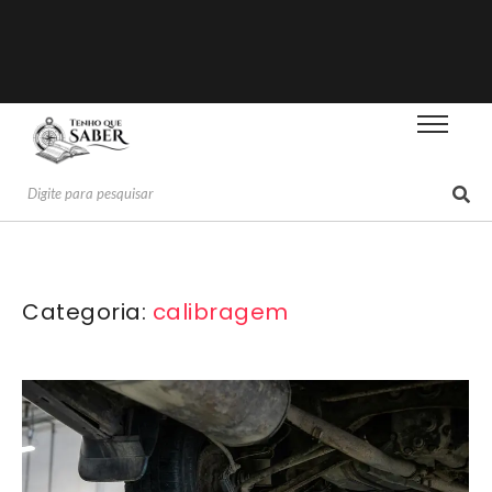
Categoria:
calibragem