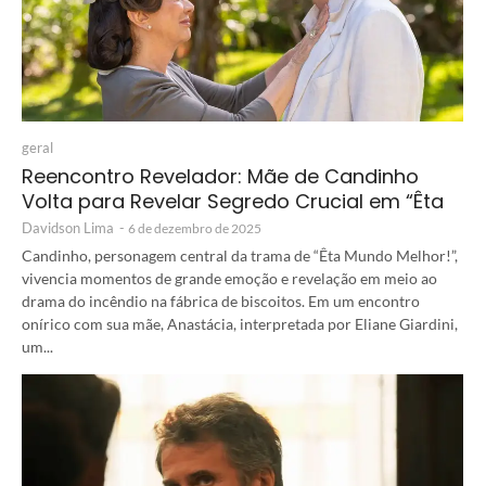
geral
Reencontro Revelador: Mãe de Candinho
Volta para Revelar Segredo Crucial em “Êta
Davidson Lima
-
6 de dezembro de 2025
Candinho, personagem central da trama de “Êta Mundo Melhor!”,
vivencia momentos de grande emoção e revelação em meio ao
drama do incêndio na fábrica de biscoitos. Em um encontro
onírico com sua mãe, Anastácia, interpretada por Eliane Giardini,
um...