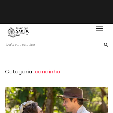
Categoria:
candinho