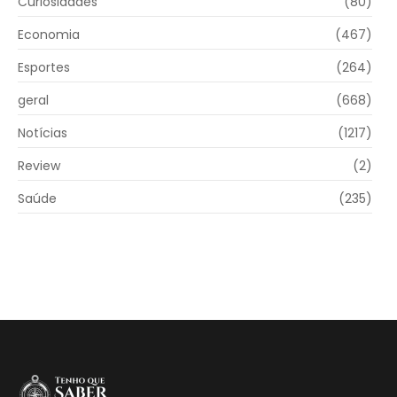
Curiosidades
(80)
Economia
(467)
Esportes
(264)
geral
(668)
Notícias
(1217)
Review
(2)
Saúde
(235)