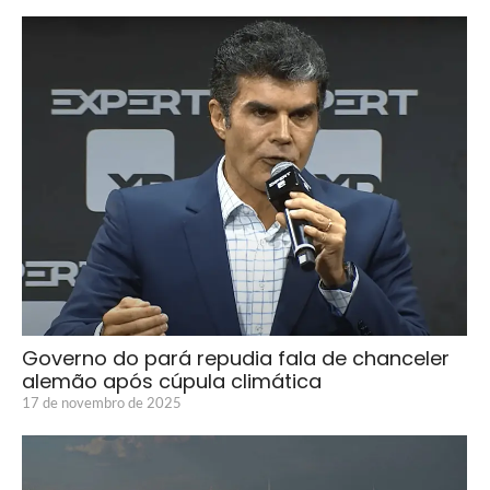
Governo do pará repudia fala de chanceler
alemão após cúpula climática
17 de novembro de 2025