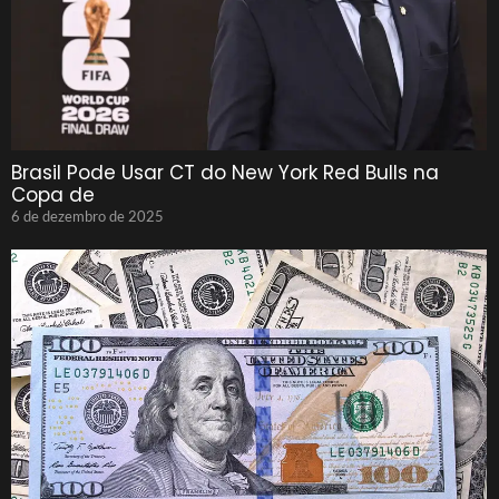
Brasil Pode Usar CT do New York Red Bulls na
Copa de
6 de dezembro de 2025