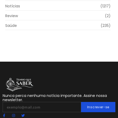
Notícias
(1217)
Review
(2)
Saúde
(235)
Nunca perca nenhuma notícia importante. Assine nossa
newsletter.
Inscrever-se