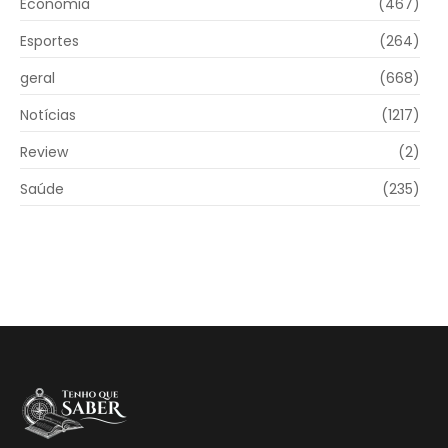
Economia
(467)
Esportes
(264)
geral
(668)
Notícias
(1217)
Review
(2)
Saúde
(235)