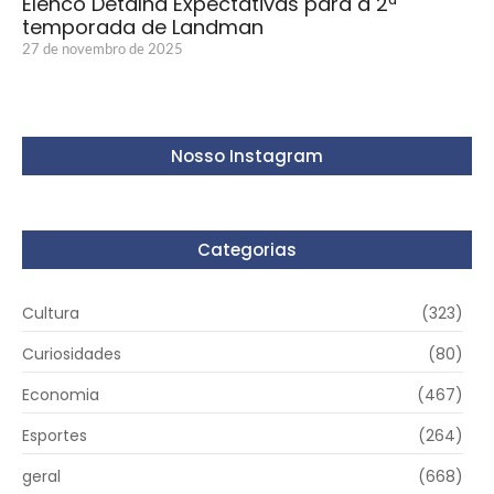
Elenco Detalha Expectativas para a 2ª
temporada de Landman
27 de novembro de 2025
Nosso Instagram
Categorias
Cultura
(323)
Curiosidades
(80)
Economia
(467)
Esportes
(264)
geral
(668)