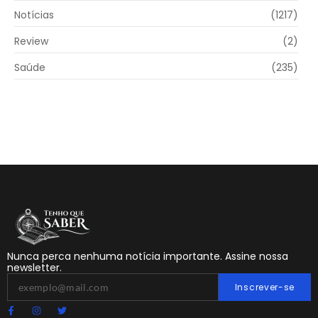
Notícias
(1217)
Review
(2)
Saúde
(235)
Nunca perca nenhuma notícia importante. Assine nossa
newsletter.
Inscrever-se