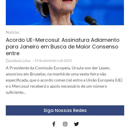
Notícias
Acordo UE-Mercosul: Assinatura Adiamento
para Janeiro em Busca de Maior Consenso
entre
Davidson Lima
-
19 de dezembro de 2025
A Presidente da Comissão Europeia, Ursula von der Leyen,
anunciou em Bruxelas, na manhã de uma sexta-feira não
especificada, que o acordo comercial entre a União Europeia (UE)
e o Mercosul receberá o apoio necessário de um número
suficiente...
Siga Nossas Redes