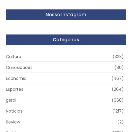
Nosso Instagram
Categorias
Cultura
(323)
Curiosidades
(80)
Economia
(467)
Esportes
(264)
geral
(668)
Notícias
(1217)
Review
(2)