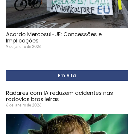
Acordo Mercosul-UE: Concessões e
Implicações
9 de janeiro de 2026
Em Alta
Radares com IA reduzem acidentes nas
rodovias brasileiras
6 de janeiro de 2026