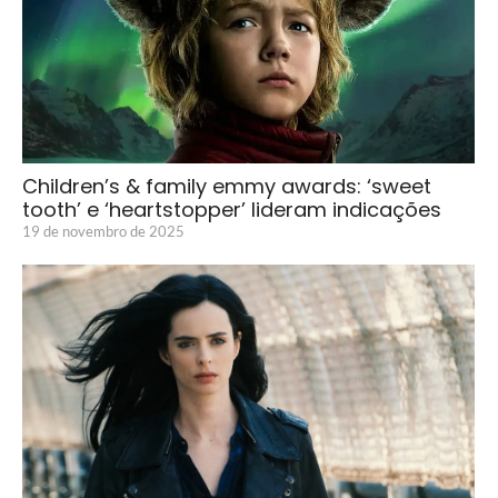
Children’s & family emmy awards: ‘sweet
tooth’ e ‘heartstopper’ lideram indicações
19 de novembro de 2025