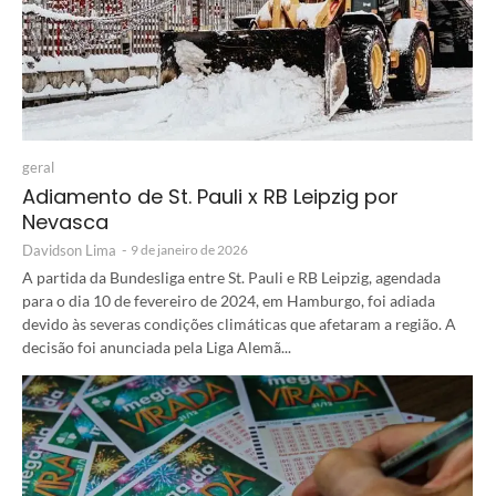
geral
Adiamento de St. Pauli x RB Leipzig por
Nevasca
Davidson Lima
-
9 de janeiro de 2026
A partida da Bundesliga entre St. Pauli e RB Leipzig, agendada
para o dia 10 de fevereiro de 2024, em Hamburgo, foi adiada
devido às severas condições climáticas que afetaram a região. A
decisão foi anunciada pela Liga Alemã...