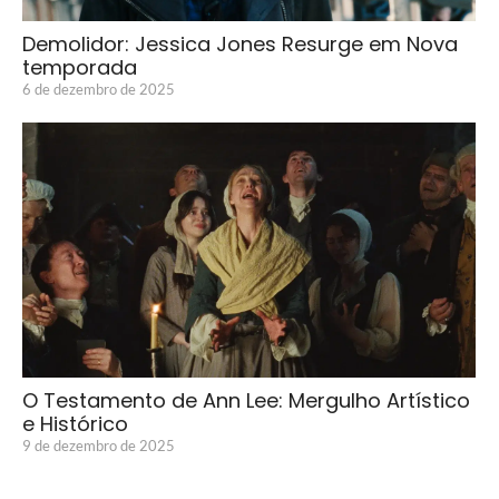
Demolidor: Jessica Jones Resurge em Nova
temporada
6 de dezembro de 2025
O Testamento de Ann Lee: Mergulho Artístico
e Histórico
9 de dezembro de 2025