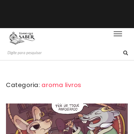
Categoria:
aroma livros