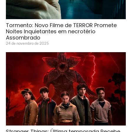
Tormento: Novo Filme de TERROR Promete
Noites Inquietantes em necrotério
Assombrado
24 de novembro de 2025
Stranger Things: Última temporada Recebe