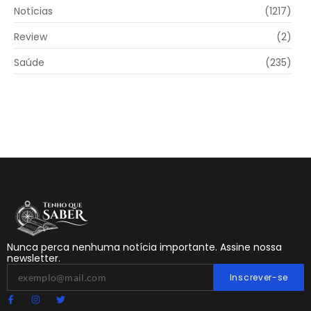
Notícias
(1217)
Review
(2)
Saúde
(235)
Nunca perca nenhuma notícia importante. Assine nossa
newsletter.
Inscrever-se