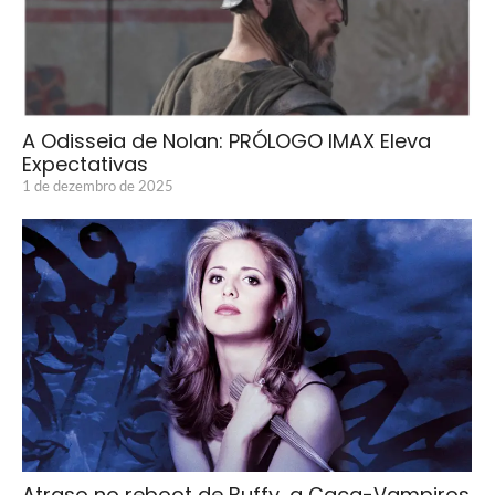
A Odisseia de Nolan: PRÓLOGO IMAX Eleva
Expectativas
1 de dezembro de 2025
Atraso no reboot de Buffy, a Caça-Vampiros