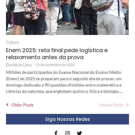
Cultura
Enem 2025: reta final pede logística e
relaxamento antes da prova
Davidson Lima
-
15 de novembro de 2025
Milhões de participantes do Exame Nacional do Ensino Médio
(Enem) de 2025 se preparam para o segundo dia de provas, um
domingo dedicado a 90 questões divididas entre matemática e
ciências da natureza, que englobam química, física e biologia....
Older Posts
Newer Posts
Siga Nossas Redes