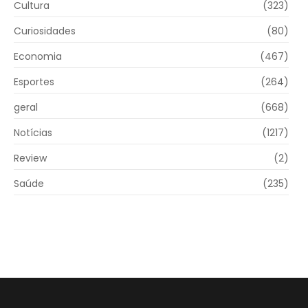
Cultura
(323)
Curiosidades
(80)
Economia
(467)
Esportes
(264)
geral
(668)
Notícias
(1217)
Review
(2)
Saúde
(235)