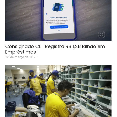
Consignado CLT Registra R$ 1,28 Bilhão em
Empréstimos
28 de março de 2025