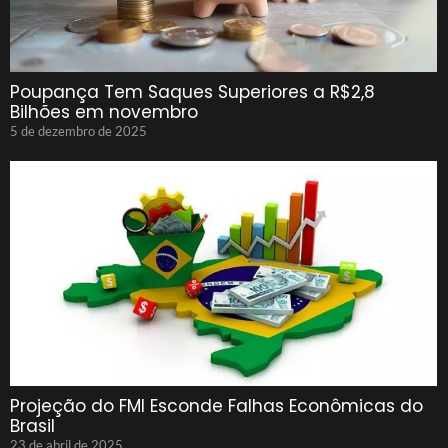
Poupança Tem Saques Superiores a R$2,8
Bilhões em novembro
5 de dezembro de 2025
Projeção do FMI Esconde Falhas Econômicas do
Brasil
23 de abril de 2025