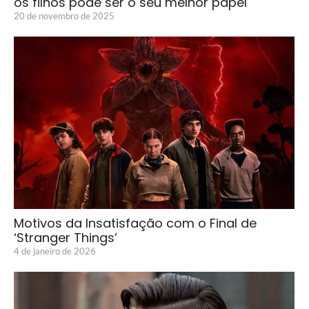
os filhos pode ser o seu melhor papel
20 de novembro de 2025
Motivos da Insatisfação com o Final de
‘Stranger Things’
4 de janeiro de 2026