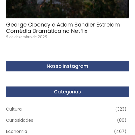
George Clooney e Adam Sandler Estrelam
Comédia Dramática na Netflix
5 de dezembro de 2025
Nosso Instagram
Categorias
Cultura
(323)
Curiosidades
(80)
Economia
(467)