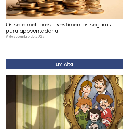
Os sete melhores investimentos seguros
para aposentadoria
9 de setembro de 2025
Em Alta