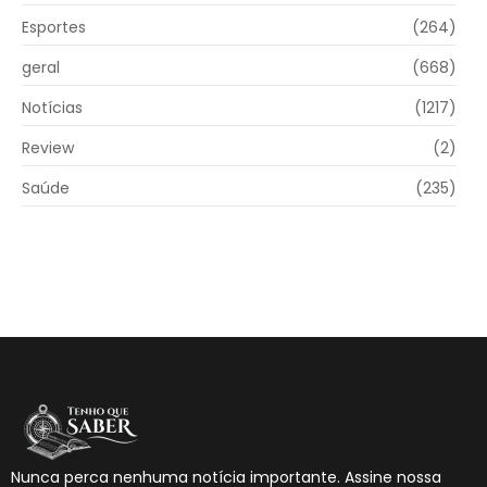
Esportes
(264)
geral
(668)
Notícias
(1217)
Review
(2)
Saúde
(235)
Nunca perca nenhuma notícia importante. Assine nossa