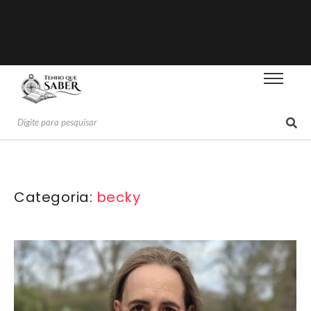
Categoria:
becky