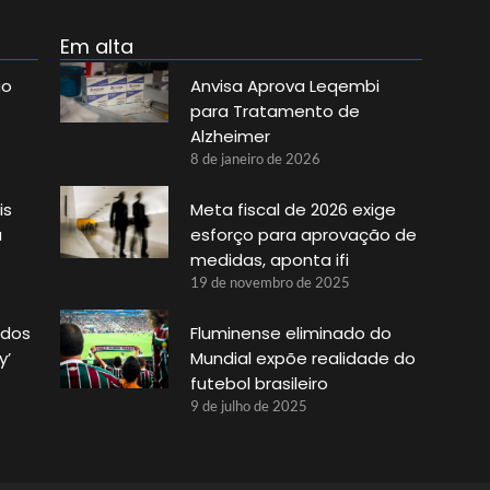
Em alta
go
Anvisa Aprova Leqembi
para Tratamento de
Alzheimer
8 de janeiro de 2026
is
Meta fiscal de 2026 exige
a
esforço para aprovação de
medidas, aponta ifi
19 de novembro de 2025
ados
Fluminense eliminado do
y’
Mundial expõe realidade do
futebol brasileiro
9 de julho de 2025