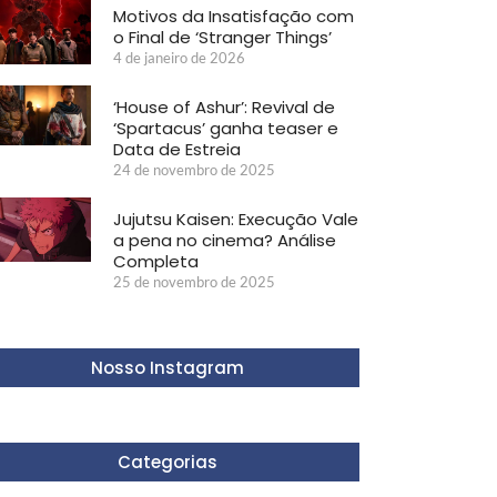
Motivos da Insatisfação com
o Final de ‘Stranger Things’
4 de janeiro de 2026
‘House of Ashur’: Revival de
‘Spartacus’ ganha teaser e
Data de Estreia
24 de novembro de 2025
Jujutsu Kaisen: Execução Vale
a pena no cinema? Análise
Completa
25 de novembro de 2025
Nosso Instagram
Categorias