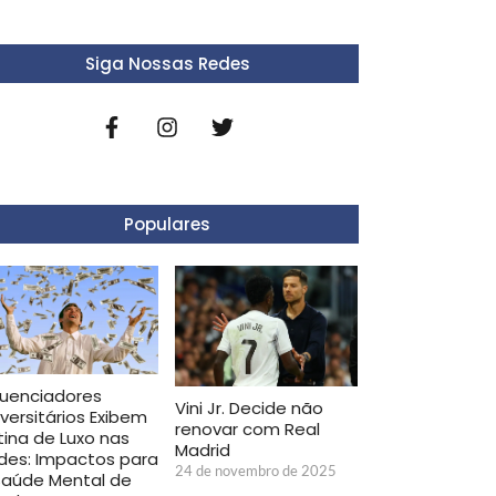
Siga Nossas Redes
Populares
fluenciadores
Vini Jr. Decide não
iversitários Exibem
renovar com Real
tina de Luxo nas
Madrid
des: Impactos para
24 de novembro de 2025
Saúde Mental de