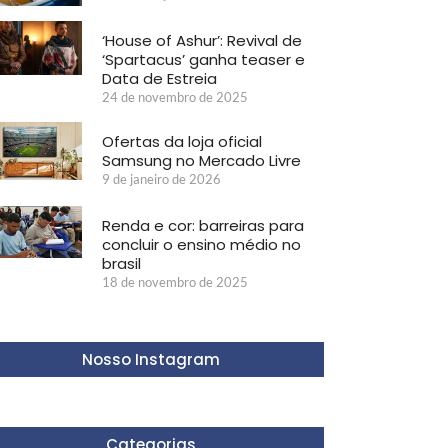
‘House of Ashur’: Revival de
‘Spartacus’ ganha teaser e
Data de Estreia
24 de novembro de 2025
Ofertas da loja oficial
Samsung no Mercado Livre
9 de janeiro de 2026
Renda e cor: barreiras para
concluir o ensino médio no
brasil
18 de novembro de 2025
Nosso Instagram
Categorias