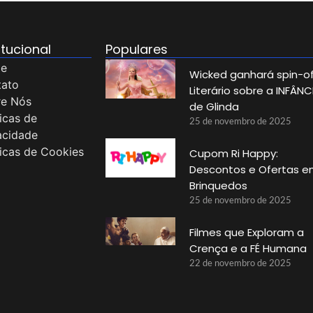
itucional
Populares
e
Wicked ganhará spin-of
tato
Literário sobre a INFÂNC
re Nós
de Glinda
ticas de
25 de novembro de 2025
acidade
ticas de Cookies
Cupom Ri Happy:
Descontos e Ofertas 
Brinquedos
25 de novembro de 2025
Filmes que Exploram a
Crença e a FÉ Humana
22 de novembro de 2025