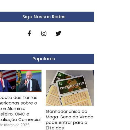
Siga Nossas Redes
Populares
pacto das Tarifas
ericanas sobre o
o e Alumínio
Ganhador único da
sileiro: OMC e
Mega-Sena da Virada
taliação Comercial
pode entrar para a
de março de 2025
Elite dos