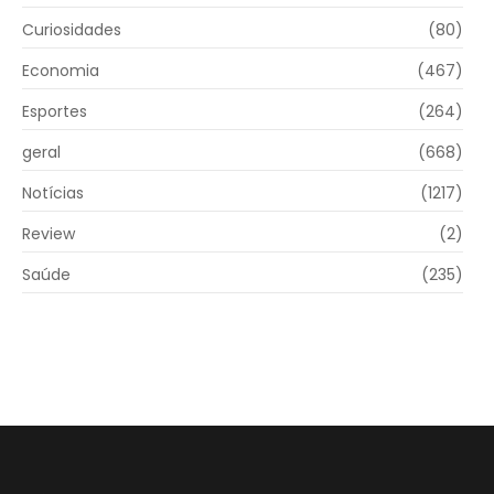
Curiosidades
(80)
Economia
(467)
Esportes
(264)
geral
(668)
Notícias
(1217)
Review
(2)
Saúde
(235)