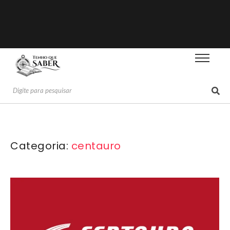
Categoria:
centauro