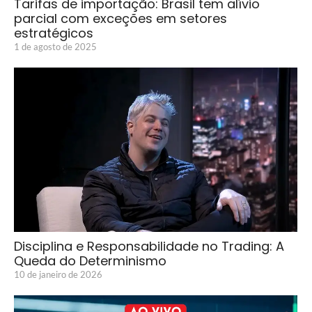
Tarifas de importação: Brasil tem alívio
parcial com exceções em setores
estratégicos
1 de agosto de 2025
Disciplina e Responsabilidade no Trading: A
Queda do Determinismo
10 de janeiro de 2026