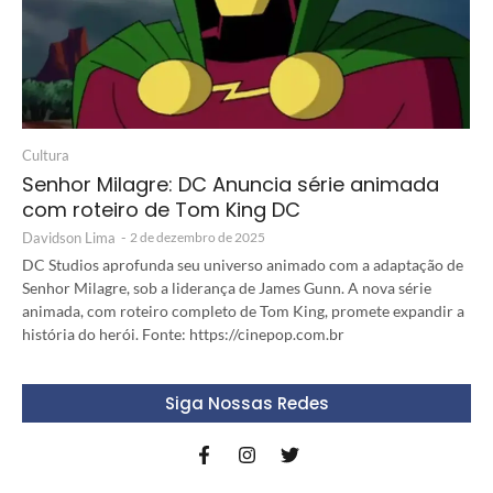
Cultura
Senhor Milagre: DC Anuncia série animada
com roteiro de Tom King DC
Davidson Lima
-
2 de dezembro de 2025
DC Studios aprofunda seu universo animado com a adaptação de
Senhor Milagre, sob a liderança de James Gunn. A nova série
animada, com roteiro completo de Tom King, promete expandir a
história do herói. Fonte: https://cinepop.com.br
Siga Nossas Redes