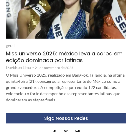
geral
Miss universo 2025: méxico leva a coroa em
edição dominada por latinas
Davidson Lima
-
21 de novembro de 2025
O Miss Universo 2025, realizado em Bangkok, Tailândia, na última
quinta-feira (21), consagrou a representante do México como a
grande vencedora. A competição, que reuniu 122 candidatas,
evidenciou o forte desempenho das representantes latinas, que
dominaram as etapas finais...
Siga Nossas Redes