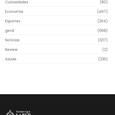
Curiosidades
(80)
Economia
(467)
Esportes
(264)
geral
(668)
Notícias
(1217)
Review
(2)
Saúde
(235)