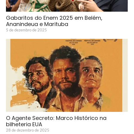
Gabaritos do Enem 2025 em Belém,
Ananindeua e Marituba
5 de dezembro de 2025
O Agente Secreto: Marco Histórico na
bilheteria EUA
28 de dezembro de 2025